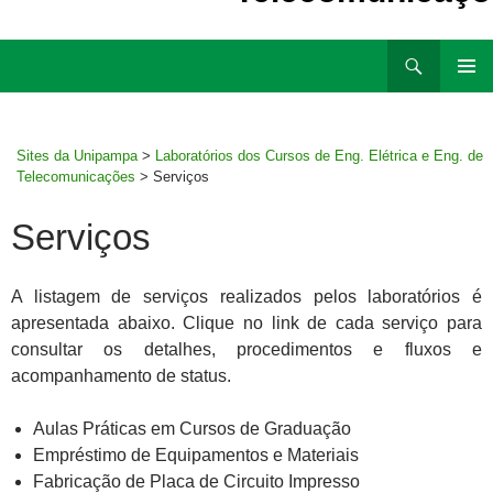
Ir
Pesquisar
para
MENU
rodapé
PRINCI
Sites da Unipampa
>
Laboratórios dos Cursos de Eng. Elétrica e Eng. de
Telecomunicações
>
Serviços
Serviços
A listagem de serviços realizados pelos laboratórios é
apresentada abaixo. Clique no link de cada serviço para
consultar os detalhes, procedimentos e fluxos e
acompanhamento de status.
Aulas Práticas em Cursos de Graduação
Empréstimo de Equipamentos e Materiais
Fabricação de Placa de Circuito Impresso