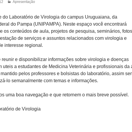
12
Apresentação
e do Laboratório de Virologia do campus Uruguaiana, da
deral do Pampa (UNIPAMPA). Neste espaço você encontrará
e os conteúdos de aula, projetos de pesquisa, seminários, foto
restação de serviços e assuntos relacionados com virologia e
e interesse regional.
reunir e disponibilizar informações sobre virologia e doenças
m uteis a estudantes de Medicina Veterinária e profissionais da 
mantido pelos professores e bolsistas do laboratório, assim se
izá-lo semanalmente com temas e informações.
os uma boa navegação e que retornem o mais breve possível.
ratório de Virologia