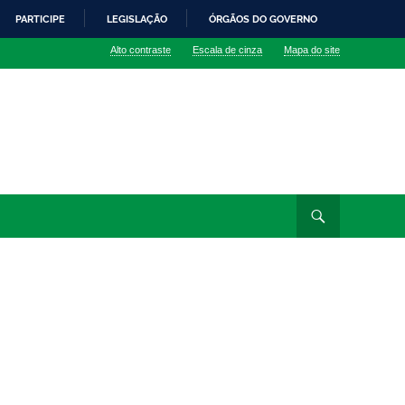
PARTICIPE
LEGISLAÇÃO
ÓRGÃOS DO GOVERNO
Alto contraste
Escala de cinza
Mapa do site