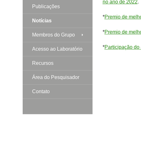
no ano de 2022
.
Publicações
*
Premio de melho
Notícias
*
Premio de melh
Membros do Grupo
*
Participação do 
Acesso ao Laboratório
Recursos
Área do Pesquisador
Contato