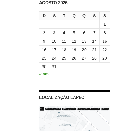
AGOSTO 2026
D
S
T
Q
Q
S
S
1
2
3
4
5
6
7
8
9
10
11
12
13
14
15
16
17
18
19
20
21
22
23
24
25
26
27
28
29
30
31
« nov
LOCALIZAÇÃO LAPEC