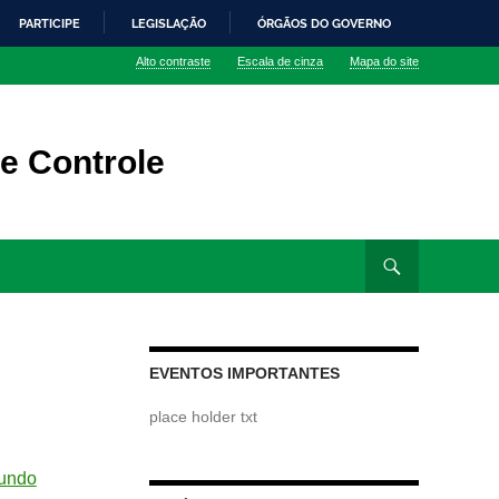
PARTICIPE
LEGISLAÇÃO
ÓRGÃOS DO GOVERNO
Alto contraste
Escala de cinza
Mapa do site
e Controle
EVENTOS IMPORTANTES
place holder txt
mundo