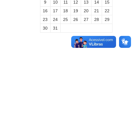
9
10
11
12
13
14
15
16
17
18
19
20
21
22
23
24
25
26
27
28
29
30
31