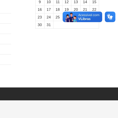
9
10
11
12
13
14
15
16
17
18
19
20
21
22
23
24
25
26
27
28
29
30
31