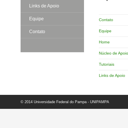
Links de Apoio
Equipe
Contato
Equipe
Contato
Home
Núcleo de Apoi
Tutoriais
Links de Apoio
© 2014 Universidade Federal do Pampa - UNIPAMPA