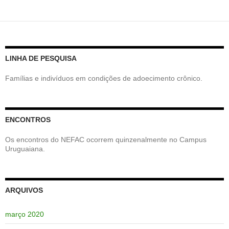
LINHA DE PESQUISA
Famílias e indivíduos em condições de adoecimento crônico.
ENCONTROS
Os encontros do NEFAC ocorrem quinzenalmente no Campus
Uruguaiana.
ARQUIVOS
março 2020