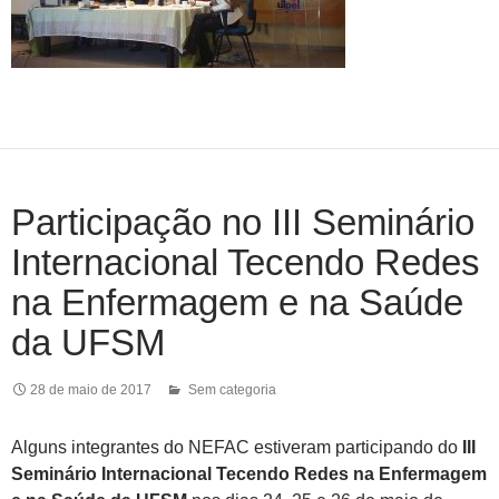
Participação no III Seminário
Internacional Tecendo Redes
na Enfermagem e na Saúde
da UFSM
28 de maio de 2017
Sem categoria
Alguns integrantes do NEFAC estiveram participando do
III
Seminário Internacional Tecendo Redes na Enfermagem