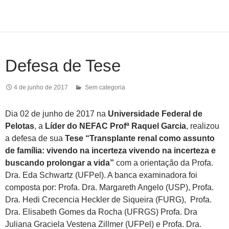
Defesa de Tese
4 de junho de 2017
Sem categoria
Dia 02 de junho de 2017 na
Universidade Federal de
Pelotas
, a
Líder do NEFAC Profª Raquel Garcia
, realizou
a defesa de sua
Tese
“Transplante renal como assunto
de família: vivendo na incerteza vivendo na incerteza e
buscando prolongar​ a vida”
com a orientação da Profa.
Dra. Eda Schwartz (UFPel). A banca examinadora foi
composta por: Profa. Dra. Margareth Angelo (USP), Profa.
Dra. Hedi Crecencia Heckler de Siqueira (FURG), Profa.
Dra. Elisabeth Gomes da Rocha (UFRGS) Profa. Dra
Juliana Graciela Vestena Zillmer (UFPel) e Profa. Dra.