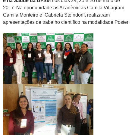
e na Saúde da UFSM
nos dias 24, 25 e 26 de maio de
2017. Na oportunidade as Acadêmicas Camila Villagram,
Camila Monteiro e Gabriela Steindorff, realizaram
apresentações de trabalho científico na modalidade Poster!