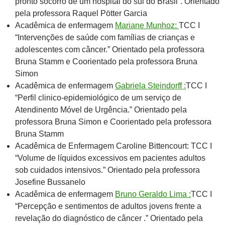
pronto socorro de um hospital do sul do Brasil”. Orientado
pela professora Raquel Pötter Garcia
Acadêmica de enfermagem
Mariane Munhoz:
TCC I
“Intervenções de saúde com famílias de crianças e
adolescentes com câncer.” Orientado pela professora
Bruna Stamm e Coorientado pela professora Bruna
Simon
Acadêmica de enfermagem
Gabriela Steindorff :
TCC I
“Perfil clinico-epidemiológico de um serviço de
Atendinento Móvel de Urgência.” Orientado pela
professora Bruna Simon e Coorientado pela professora
Bruna Stamm
Acadêmica de Enfermagem Caroline Bittencourt: TCC I
“Volume de líquidos excessivos em pacientes adultos
sob cuidados intensivos.” Orientado pela professora
Josefine Bussanelo
Acadêmica de enfermagem
Bruno Geraldo Lima :
TCC I
“Percepção e sentimentos de adultos jovens frente a
revelação do diagnóstico de câncer .” Orientado pela