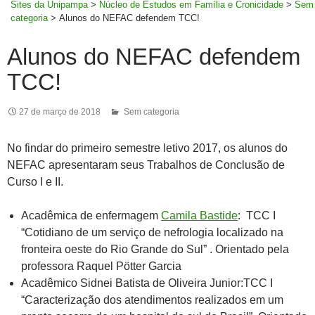
Sites da Unipampa
>
Núcleo de Estudos em Família e Cronicidade
>
Sem
categoria
>
Alunos do NEFAC defendem TCC!
Alunos do NEFAC defendem
TCC!
27 de março de 2018
Sem categoria
No findar do primeiro semestre letivo 2017, os alunos do
NEFAC apresentaram seus Trabalhos de Conclusão de
Curso I e II.
Acadêmica de enfermagem
Camila Bastide
: TCC I
“Cotidiano de um serviço de nefrologia localizado na
fronteira oeste do Rio Grande do Sul” . Orientado pela
professora Raquel Pötter Garcia
Acadêmico Sidnei Batista de Oliveira Junior:TCC I
“Caracterização dos atendimentos realizados em um