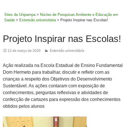
MENU
rodapé
PRINCI
Sites da Unipampa
>
Núcleo de Pesquisas Ambiente e Educação em
Saúde
>
Extensão universitária
>
Projeto Inspirar nas Escolas!
Projeto Inspirar nas Escolas!
12 de março de 2020
Extensão universitária
Ação realizada na Escola Estadual de Ensino Fundamental
Dom Hermeto para trabalhar, discutir e refletir com as
crianças a respeito dos Objetivos do Desenvolvimento
Sustentável. As ações contaram com exposição de
conhecimentos, perguntas reflexivas e atividades de
confecção de cartazes para expressão dos conhecimentos
obtidos pelos alunos