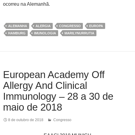
ocorreu na Alemanhã.
ALEMANHA
ALERGIA
CONGRESSO
EUROPA
HAMBURG
IMUNOLOGIA
MARILYNURRUTIA
European Academy Off
Allergy And Clinical
Immunology – 28 a 30 de
maio de 2018
8 de outubro de 2018
Congresso