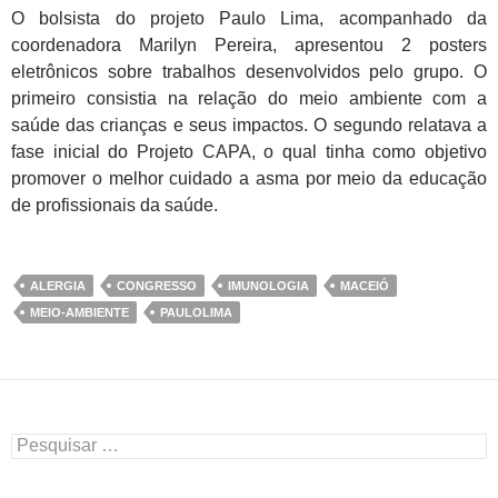
O bolsista do projeto Paulo Lima, acompanhado da
coordenadora Marilyn Pereira, apresentou 2 posters
eletrônicos sobre trabalhos desenvolvidos pelo grupo. O
primeiro consistia na relação do meio ambiente com a
saúde das crianças e seus impactos. O segundo relatava a
fase inicial do Projeto CAPA, o qual tinha como objetivo
promover o melhor cuidado a asma por meio da educação
de profissionais da saúde.
ALERGIA
CONGRESSO
IMUNOLOGIA
MACEIÓ
MEIO-AMBIENTE
PAULOLIMA
Pesquisar
por: