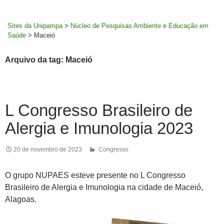
MENU
rodapé
PRINCI
Sites da Unipampa
>
Núcleo de Pesquisas Ambiente e Educação em
Saúde
>
Maceió
Arquivo da tag: Maceió
L Congresso Brasileiro de
Alergia e Imunologia 2023
20 de novembro de 2023
Congresso
O grupo NUPAES esteve presente no L Congresso
Brasileiro de Alergia e Imunologia na cidade de Maceió,
Alagoas.