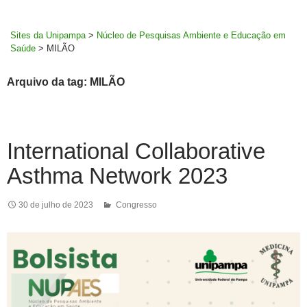
MENU
rodapé
PRINCI
Sites da Unipampa
>
Núcleo de Pesquisas Ambiente e Educação em
Saúde
>
MILÃO
Arquivo da tag: MILÃO
International Collaborative
Asthma Network 2023
30 de julho de 2023
Congresso