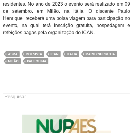
residentes. No ano de 2023 o evento será realizado em 09
de setembro, em Milão, na Itália. O discente Paulo
Henrique receberá uma bolsa viagem para participação no
evento, na qual terá inscrição gratuita, hospedagem e
refeições pagas pela organização do ICAN.
ASMA
BOLSISTA
ICAN
ITALIA
MARILYNURRUTIA
MILÃO
PAULOLIMA
Pesquisar
por: