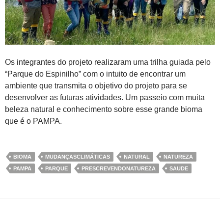
Os integrantes do projeto realizaram uma trilha guiada pelo
“Parque do Espinilho” com o intuito de encontrar um
ambiente que transmita o objetivo do projeto para se
desenvolver as futuras atividades. Um passeio com muita
beleza natural e conhecimento sobre esse grande bioma
que é o PAMPA.
BIOMA
MUDANÇASCLIMÁTICAS
NATURAL
NATUREZA
PAMPA
PARQUE
PRESCREVENDONATUREZA
SAUDE