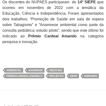
Os discentes do NUPAES participaram do
14º SIEPE
que
ocorreu em novembro de 2022 com a temática da
Educação, Ciência e Independência. Foram apresentados
dois trabalhos; “Promoção de Saúde em sala de espera
sobre Tabagismo” e “
Anamnese ambiental como parte da
consulta pediátrica: estudo piloto”, sendo que este último foi
indicado ao
Prêmio Cardeal Amarelo
na categoria
pesquisa e inovação.
AMBIENTAL
ANAMNESE
MEDICINA
PRÊMIOCARDEALAMARELO
PROJETOS
SIEPE
UNIPAMPA