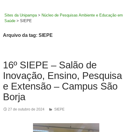
MENU
rodapé
PRINCI
Sites da Unipampa
>
Núcleo de Pesquisas Ambiente e Educação em
Saúde
>
SIEPE
Arquivo da tag: SIEPE
16º SIEPE – Salão de
Inovação, Ensino, Pesquisa
e Extensão – Campus São
Borja
27 de outubro de 2024
SIEPE