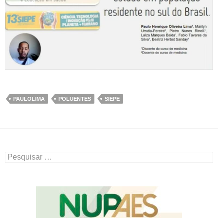
PAULOLIMA
POLUENTES
SIEPE
Pesquisar
por: