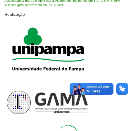
Aula inaugural marca o início das atividades do Residência em TIC na UNIPAMPA
Aula inaugural ocorrerá no dia 09/12/2024
Realização