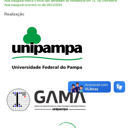
Aula inaugural marca o início das atividades do Residência em TIC na UNIPAMPA
Aula inaugural ocorrerá no dia 09/12/2024
Realização