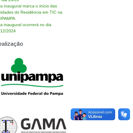
la inaugural marca o início das
ividades do Residência em TIC na
IPAMPA
la inaugural ocorrerá no dia
/12/2024
ealização