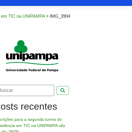
cia em TIC na UNIPAMPA
>
IMG_3904
Pesquisar
osts recentes
scrições para a segunda turma do
sidência em TIC na UNIPAMPA vão
é dia 28/05