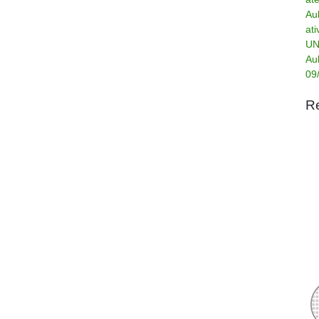
Au
at
UN
Au
09
R