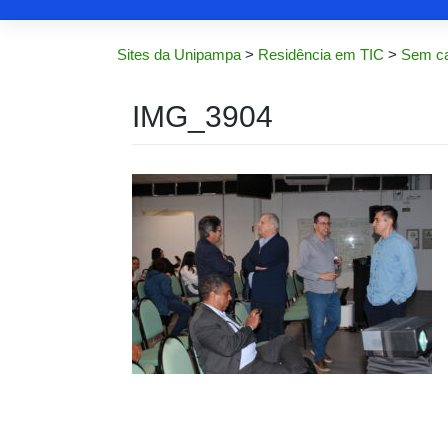
Sites da Unipampa
>
Residência em TIC
>
Sem ca
IMG_3904