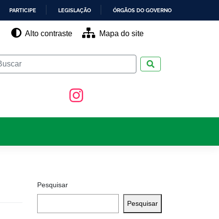
PARTICIPE
LEGISLAÇÃO
ÓRGÃOS DO GOVERNO
Alto contraste
Mapa do site
Pesquisar
Pesquisar
Pesquisar