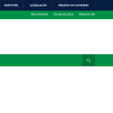
PARTICIPE
LEGISLAÇÃO
ÓRGÃOS DO GOVERNO
Alto contraste
Escala de cinza
Mapa do site