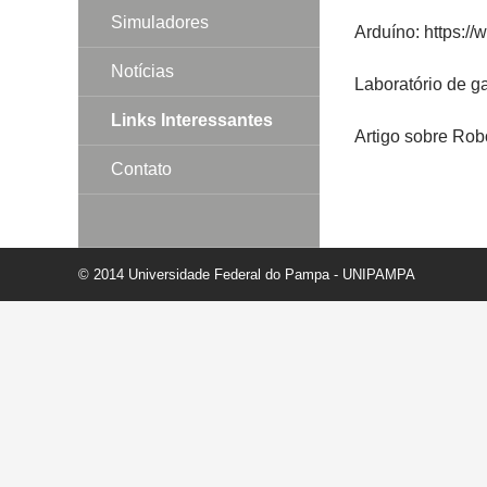
Simuladores
Arduíno: https://
Notícias
Laboratório de g
Links Interessantes
Artigo sobre Rob
Contato
© 2014 Universidade Federal do Pampa - UNIPAMPA