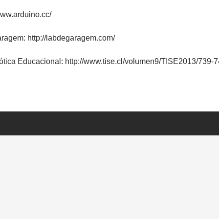
www.arduino.cc/
aragem: http://labdegaragem.com/
ótica Educacional: http://www.tise.cl/volumen9/TISE2013/739-7