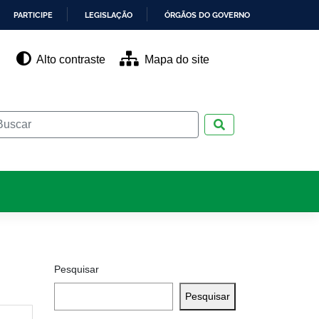
PARTICIPE
LEGISLAÇÃO
ÓRGÃOS DO GOVERNO
Alto contraste
Mapa do site
Pesquisar
Pesquisar
Pesquisar