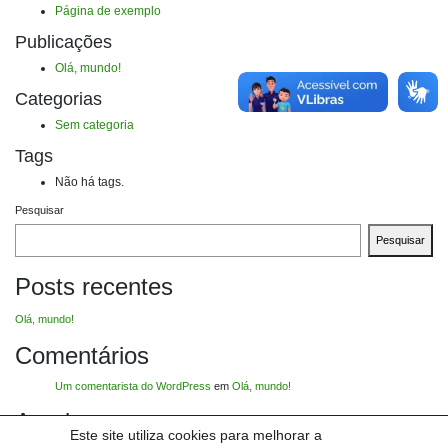
Página de exemplo
Publicações
Olá, mundo!
Categorias
Sem categoria
Tags
Não há tags.
Pesquisar
Pesquisar
Posts recentes
Olá, mundo!
Comentários
Um comentarista do WordPress
em
Olá, mundo!
Arquivos
Este site utiliza cookies para melhorar a