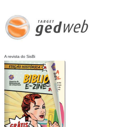
A revista do SisBi