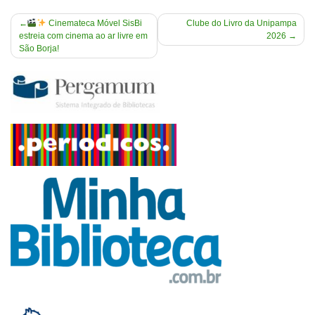
Navegação
Cinemateca Móvel SisBi
Clube do Livro da Unipampa
estreia com cinema ao ar livre em
2026
de
São Borja!
Post