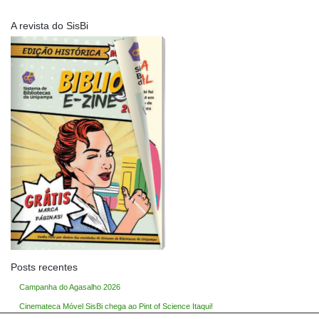
A revista do SisBi
Posts recentes
Campanha do Agasalho 2026
Cinemateca Móvel SisBi chega ao Pint of Science Itaqui!