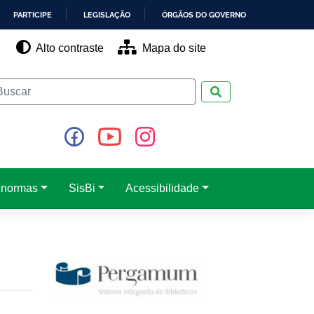
PARTICIPE
LEGISLAÇÃO
ÓRGÃOS DO GOVERNO
Alto contraste
Mapa do site
Pesquisar
 normas
SisBi
Acessibilidade