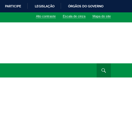
PARTICIPE
LEGISLAÇÃO
ÓRGÃOS DO GOVERNO
Alto contraste
Escala de cinza
Mapa do site