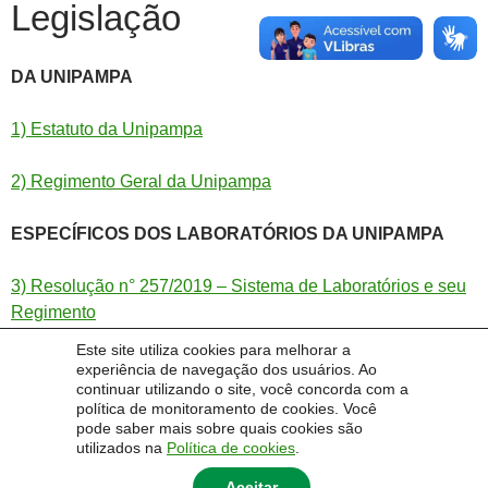
Legislação
DA UNIPAMPA
1) Estatuto da Unipampa
2) Regimento Geral da Unipampa
ESPECÍFICOS DOS LABORATÓRIOS DA UNIPAMPA
3) Resolução n° 257/2019 – Sistema de Laboratórios e seu
Regimento
Este site utiliza cookies para melhorar a
4) Regimento Local de Laboratórios
experiência de navegação dos usuários. Ao
continuar utilizando o site, você concorda com a
política de monitoramento de cookies. Você
5) Regimento do LASP (em construção)
pode saber mais sobre quais cookies são
utilizados na
Política de cookies
.
Aceitar