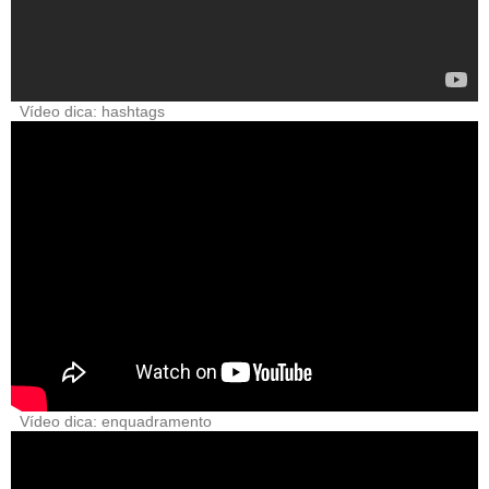
Vídeo dica: hashtags
Vídeo dica: enquadramento