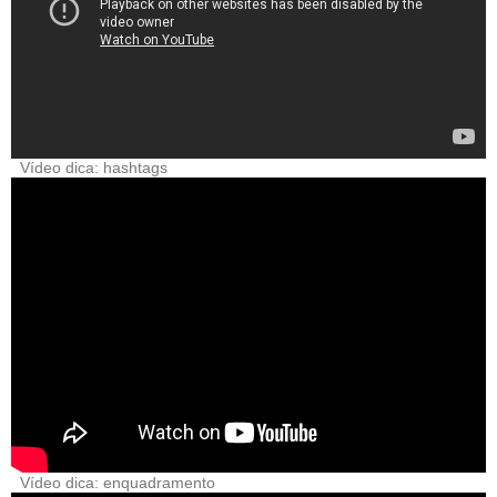
Vídeo dica: hashtags
Vídeo dica: enquadramento