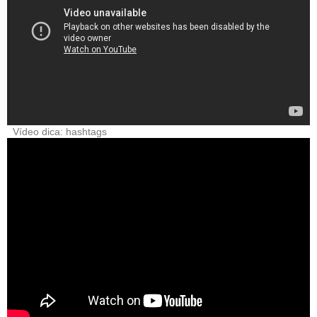
Vídeo dica: hashtags