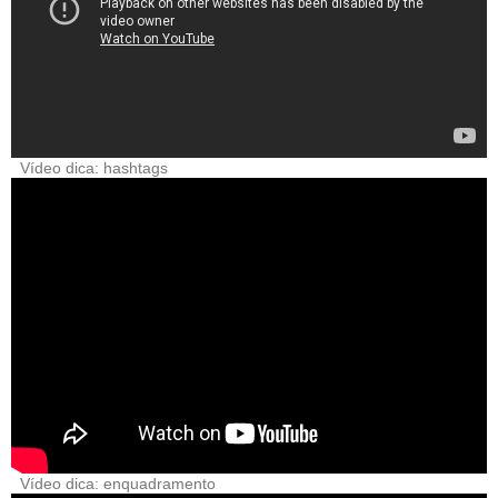
Vídeo dica: hashtags
Vídeo dica: enquadramento