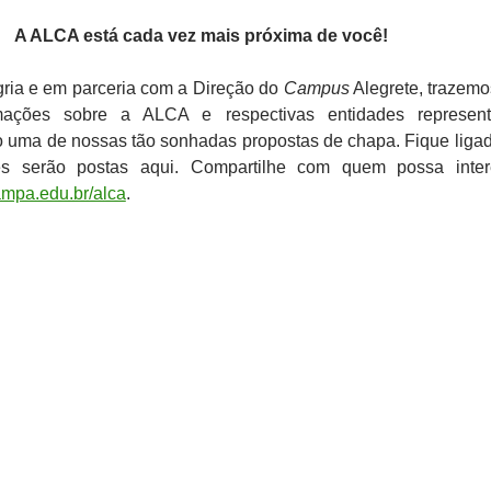
A ALCA está cada vez mais próxima de você!
ria e em parceria com a Direção do
Campus
Alegrete, trazemo
rmações sobre a ALCA e respectivas entidades represent
o uma de nossas tão sonhadas propostas de chapa. Fique liga
es serão postas aqui. Compartilhe com quem possa inter
pampa.edu.br/alca
.