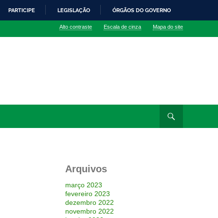
PARTICIPE
LEGISLAÇÃO
ÓRGÃOS DO GOVERNO
Alto contraste
Escala de cinza
Mapa do site
Arquivos
março 2023
fevereiro 2023
dezembro 2022
novembro 2022