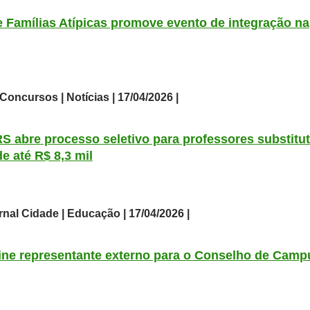
 Famílias Atípicas promove evento de integração na
Concursos | Notícias | 17/04/2026 |
 abre processo seletivo para professores substitu
e até R$ 8,3 mil
nal Cidade | Educação | 17/04/2026 |
ne representante externo para o Conselho de Camp