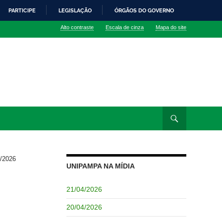
PARTICIPE
LEGISLAÇÃO
ÓRGÃOS DO GOVERNO
Alto contraste
Escala de cinza
Mapa do site
/2026
UNIPAMPA NA MÍDIA
21/04/2026
20/04/2026