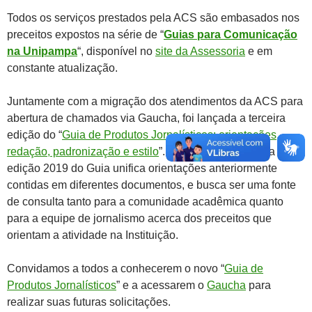
Todos os serviços prestados pela ACS são embasados nos
preceitos expostos na série de “
Guias para Comunicação
na Unipampa
“, disponível no
site da Assessoria
e em
constante atualização.
Juntamente com a migração dos atendimentos da ACS para
abertura de chamados via Gaucha, foi lançada a terceira
edição do “
Guia de Produtos Jornalísticos: orientações,
redação, padronização e estilo
”. Revista e ampliada, a
edição 2019 do Guia unifica orientações anteriormente
contidas em diferentes documentos, e busca ser uma fonte
de consulta tanto para a comunidade acadêmica quanto
para a equipe de jornalismo acerca dos preceitos que
orientam a atividade na Instituição.
Convidamos a todos a conhecerem o novo “
Guia de
Produtos Jornalísticos
” e a acessarem o
Gaucha
para
realizar suas futuras solicitações.