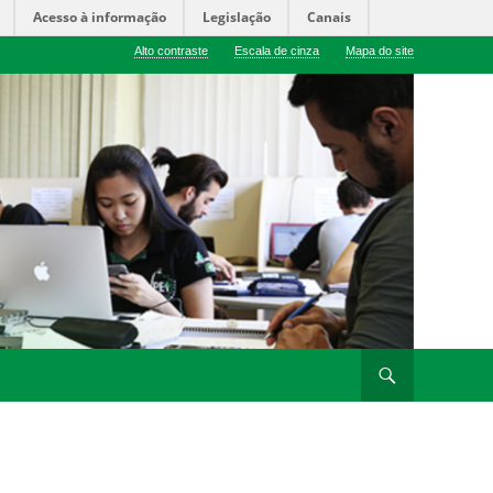
Acesso à informação
Legislação
Canais
Alto contraste
Escala de cinza
Mapa do site