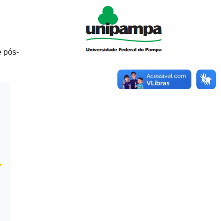
e pós-