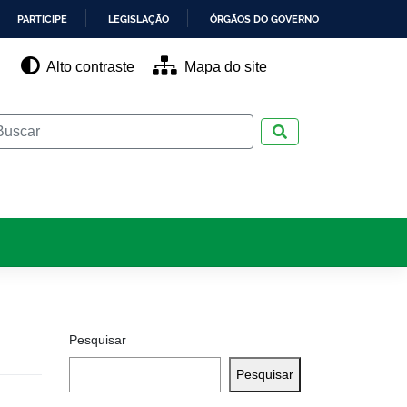
PARTICIPE
LEGISLAÇÃO
ÓRGÃOS DO GOVERNO
Alto contraste
Mapa do site
Pesquisar
Pesquisar
Pesquisar