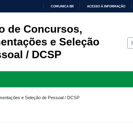
COMUNICA BR
ACESSO À INFORMAÇÃO
IR
PARA
O
o de Concursos,
CONTEÚDO
entações e Seleção
ssoal / DCSP
mentações e Seleção de Pessoal / DCSP