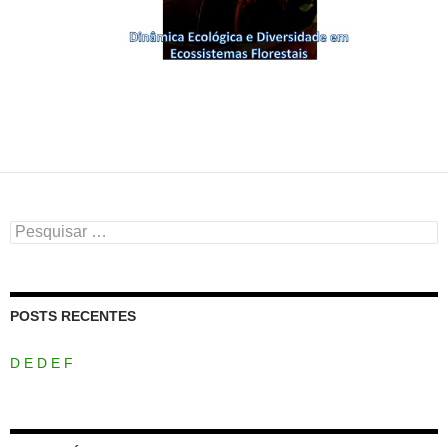
Pesquisar
por:
POSTS RECENTES
D E D E F