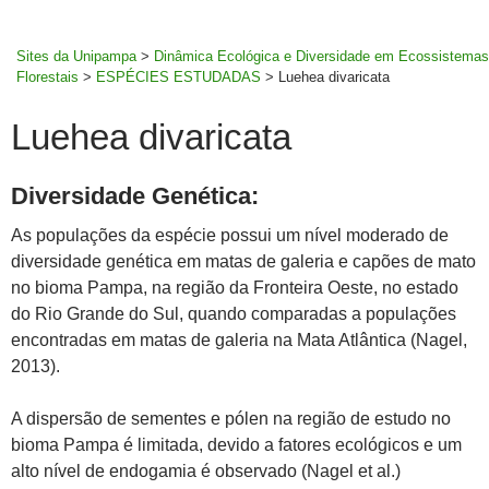
MENU
rodapé
PRINCI
Sites da Unipampa
>
Dinâmica Ecológica e Diversidade em Ecossistemas
Florestais
>
ESPÉCIES ESTUDADAS
>
Luehea divaricata
Luehea divaricata
Diversidade Genética:
As populações da espécie possui um nível moderado de
diversidade genética em matas de galeria e capões de mato
no bioma Pampa, na região da Fronteira Oeste, no estado
do Rio Grande do Sul, quando comparadas a populações
encontradas em matas de galeria na Mata Atlântica (Nagel,
2013).
A dispersão de sementes e pólen na região de estudo no
bioma Pampa é limitada, devido a fatores ecológicos e um
alto nível de endogamia é observado (Nagel et al.)