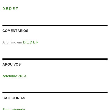
D E D E F
COMENTÁRIOS
Anônimo
em
D E D E F
ARQUIVOS
setembro 2013
CATEGORIAS
Sem categoria