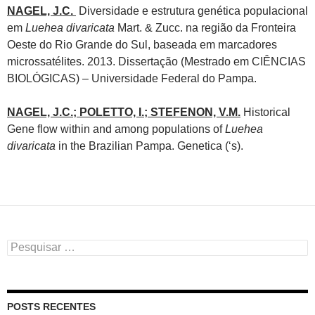
NAGEL, J.C.
Diversidade e estrutura genética populacional
em
Luehea divaricata
Mart. & Zucc. na região da Fronteira
Oeste do Rio Grande do Sul, baseada em marcadores
microssatélites. 2013. Dissertação (Mestrado em CIÊNCIAS
BIOLÓGICAS) – Universidade Federal do Pampa.
NAGEL, J.C.; POLETTO, I.; STEFENON, V.M.
Historical
Gene flow within and among populations of
Luehea
divaricata
in the Brazilian Pampa. Genetica (‘s).
Pesquisar
por:
POSTS RECENTES