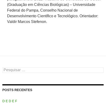
(Graduação em Ciências Biológicas) – Universidade
Federal do Pampa, Conselho Nacional de
Desenvolvimento Científico e Tecnológico. Orientador:
Valdir Marcos Stefenon.
Pesquisar
por:
POSTS RECENTES
D E D E F