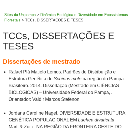
MENU
rodapé
PRINCI
Sites da Unipampa
>
Dinâmica Ecológica e Diversidade em Ecossistemas
Florestais
>
TCCs, DISSERTAÇÕES E TESES
TCCs, DISSERTAÇÕES E
TESES
Dissertações de mestrado
Rafael Plá Matielo Lemos. Padrões de Distribuição e
Estrutura Genética de
Schinus mole
na região do Pampa
Brasileiro. 2014. Dissertação (Mestrado em CIÊNCIAS
BIOLÓGICAS) – Universidade Federal do Pampa, .
Orientador: Valdir Marcos Stefenon.
Jordana Caroline Nagel. DIVERSIDADE E ESTRUTURA
GENÉTICA POPULACIONAL EM
Luehea divaricata
Mart. & Zucc. NA REGIÃO DA FRONTEIRA OESTE DO