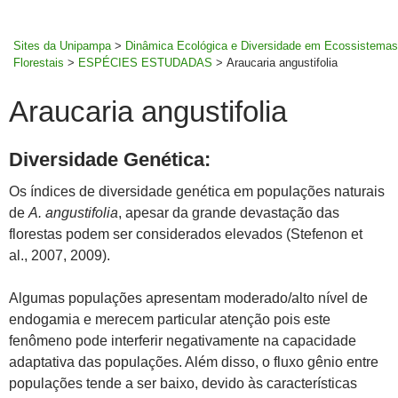
MENU
rodapé
PRINCI
Sites da Unipampa
>
Dinâmica Ecológica e Diversidade em Ecossistemas
Florestais
>
ESPÉCIES ESTUDADAS
>
Araucaria angustifolia
Araucaria angustifolia
Diversidade Genética:
Os índices de diversidade genética em populações naturais
de
A. angustifolia
, apesar da grande devastação das
florestas podem ser considerados elevados (Stefenon et
al., 2007, 2009).
Algumas populações apresentam moderado/alto nível de
endogamia e merecem particular atenção pois este
fenômeno pode interferir negativamente na capacidade
adaptativa das populações. Além disso, o fluxo gênio entre
populações tende a ser baixo, devido às características