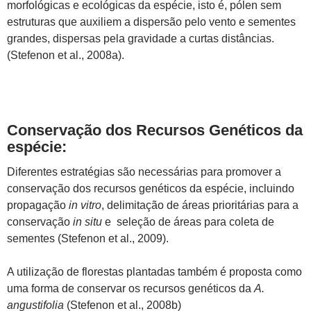
morfológicas e ecológicas da espécie, isto é, pólen sem
estruturas que auxiliem a dispersão pelo vento e sementes
grandes, dispersas pela gravidade a curtas distâncias.
(Stefenon et al., 2008a).
Conservação dos Recursos Genéticos da
espécie:
Diferentes estratégias são necessárias para promover a
conservação dos recursos genéticos da espécie, incluindo
propagação
in vitro
, delimitação de áreas prioritárias para a
conservação
in situ
e seleção de áreas para coleta de
sementes (Stefenon et al., 2009).
A utilização de florestas plantadas também é proposta como
uma forma de conservar os recursos genéticos da
A.
angustifolia
(Stefenon et al., 2008b)