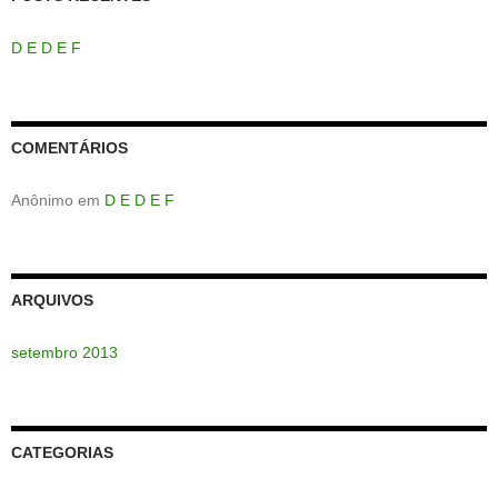
D E D E F
COMENTÁRIOS
Anônimo
em
D E D E F
ARQUIVOS
setembro 2013
CATEGORIAS