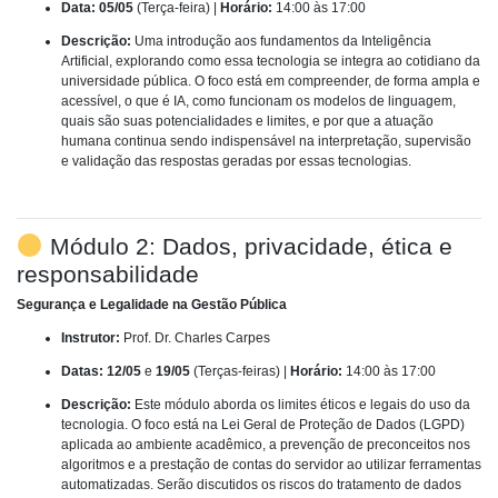
Data:
05/05
(Terça-feira) |
Horário:
14:00 às 17:00
Descrição:
Uma introdução aos fundamentos da Inteligência
Artificial, explorando como essa tecnologia se integra ao cotidiano da
universidade pública. O foco está em compreender, de forma ampla e
acessível, o que é IA, como funcionam os modelos de linguagem,
quais são suas potencialidades e limites, e por que a atuação
humana continua sendo indispensável na interpretação, supervisão
e validação das respostas geradas por essas tecnologias.
Módulo 2:
Dados, privacidade, ética e
responsabilidade
Segurança e Legalidade na Gestão Pública
Instrutor:
Prof. Dr. Charles Carpes
Datas:
12/05
e
19/05
(Terças-feiras) |
Horário:
14:00 às 17:00
Descrição:
Este módulo aborda os limites éticos e legais do uso da
tecnologia. O foco está na Lei Geral de Proteção de Dados (LGPD)
aplicada ao ambiente acadêmico, a prevenção de preconceitos nos
algoritmos e a prestação de contas do servidor ao utilizar ferramentas
automatizadas. Serão discutidos os riscos do tratamento de dados