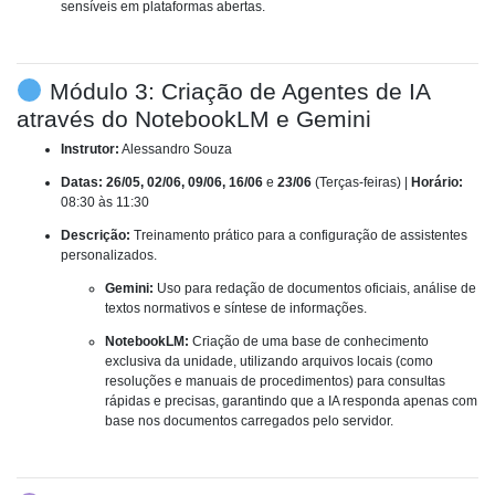
sensíveis em plataformas abertas.
Módulo 3:
Criação de Agentes de IA
através do NotebookLM e Gemini
Instrutor:
Alessandro Souza
Datas:
26/05, 02/06, 09/06, 16/06
e
23/06
(Terças-feiras) |
Horário:
08:30 às 11:30
Descrição:
Treinamento prático para a configuração de assistentes
personalizados.
Gemini:
Uso para redação de documentos oficiais, análise de
textos normativos e síntese de informações.
NotebookLM:
Criação de uma base de conhecimento
exclusiva da unidade, utilizando arquivos locais (como
resoluções e manuais de procedimentos) para consultas
rápidas e precisas, garantindo que a IA responda apenas com
base nos documentos carregados pelo servidor.