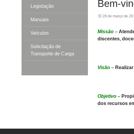
Bem-vin
Legislação
28 de março de 20
Manuais
Missão –
Atende
Veículos
discentes, doce
Solicitação de
Transporte de Carga
Visão –
Realiza
Objetivo –
Propi
dos recursos e