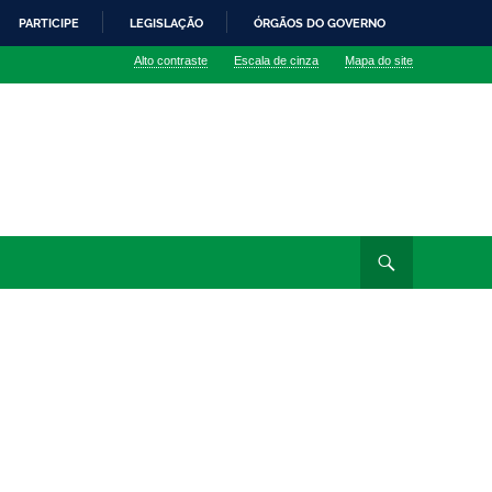
PARTICIPE
LEGISLAÇÃO
ÓRGÃOS DO GOVERNO
Alto contraste
Escala de cinza
Mapa do site