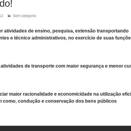
do!
12
Sem categoria
r atividades de ensino, pesquisa, extensão transportando
ntes e técnico administrativos, no exercício de suas funçõ
r atividades de transporte com maior segurança e menor cu
ciar maior racionalidade e economicidade na utilização efic
m como, condução e conservação dos bens públicos