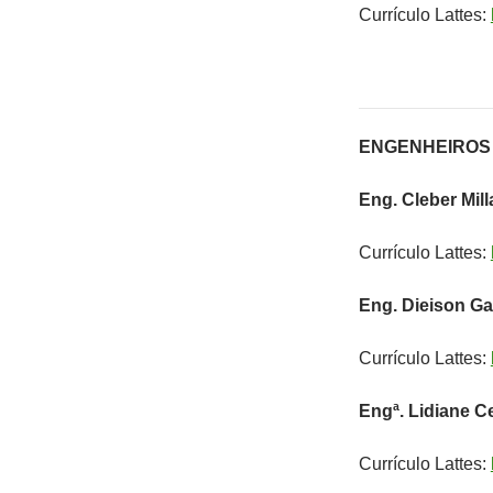
Currículo Lattes:
ENGENHEIROS 
Eng. Cleber Mil
Currículo Lattes:
Eng. Dieison Ga
Currículo Lattes:
Engª. Lidiane C
Currículo Lattes: