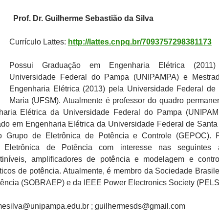
Prof. Dr. Guilherme Sebastião da Silva
Currículo Lattes:
http://lattes.cnpq.br/7093757298381173
Possui Graduação em Engenharia Elétrica (2011)
Universidade Federal do Pampa (UNIPAMPA) e Mestra
Engenharia Elétrica (2013) pela Universidade Federal de
Maria (UFSM). Atualmente é professor do quadro permane
haria Elétrica da Universidade Federal do Pampa (UNIPA
ado em Engenharia Elétrica da Universidade Federal de Santa
o Grupo de Eletrônica de Potência e Controle (GEPOC). 
 Eletrônica de Potência com interesse nas seguintes á
tiníveis, amplificadores de potência e modelagem e contr
ticos de potência. Atualmente, é membro da Sociedade Brasile
tência (SOBRAEP) e da IEEE Power Electronics Society (PELS
rmesilva@unipampa.edu.br ; guilhermesds@gmail.com