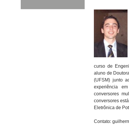
curso de Engen
aluno de Doutor
(UFSM) junto a
experiência em
conversores mul
conversores está
Eletrônica de Po
Contato: guilhe