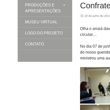
Confrate
PRODUÇÕES E
APRESENTAÇÕES
19 de julho de 201
MUSEU VIRTUAL
Olha o arraiá da
LOGO DO PROJETO
circular…
CONTATO
No dia 07 de jun
do nosso querido
ministrou uma au