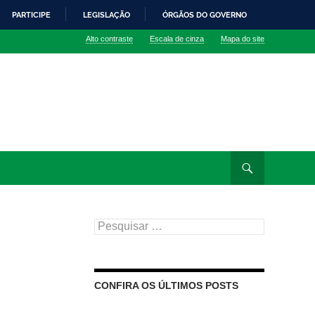
PARTICIPE
LEGISLAÇÃO
ÓRGÃOS DO GOVERNO
Alto contraste
Escala de cinza
Mapa do site
Pesquisar
por:
CONFIRA OS ÚLTIMOS POSTS