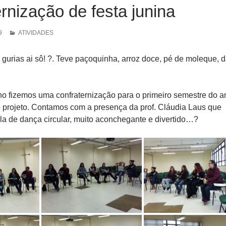
rnização de festa junina
9
ATIVIDADES
s gurias ai sô! ?. Teve paçoquinha, arroz doce, pé de moleque, 
ho fizemos uma confraternização para o primeiro semestre do a
 projeto. Contamos com a presença da prof. Cláudia Laus que
la de dança circular, muito aconchegante e divertido…?