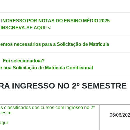
para INGRESSO POR NOTAS DO ENSINO MÉDIO 2025
 INSCREVA-SE AQUI! <
entos necessários para a Solicitação de Matrícula
Foi selecionado/a?
er sua Solicitação de Matrícula Condicional
A INGRESSO NO 2º SEMESTRE
 classificados dos cursos com ingresso no 2º
estre
06/06/20
taqui