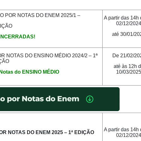
ESSO POR NOTAS DO ENEM 2025/1 –
A partir das 14h 
02/12/202
DIÇÃO
até 30/01/20
ENCERRADAS!
 POR NOTAS DO ENSINO MÉDIO 2024/2 – 1ª
De 21/02/20
ÇÃO
até às 12h 
s Notas do ENSINO MÉDIO
10/03/202
A partir das 14h 
 POR NOTAS DO ENEM 2025 – 1ª EDIÇÃO
02/12/202