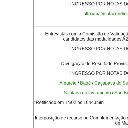
INGRESSO POR NOTAS DO
http://matriculacondi
Entrevistas com a Comissão de Validaçã
candidatos das modalidades A2
INGRESSO POR NOTAS DO
Divulgação do Resultado Provisó
INGRESSO POR NOTAS DO
Alegrete
/
Bagé
/
Caçapava do Su
Santana do Livramento
/
São Bo
*Retificado em 14/02 as 16h43min
Interposição de recurso ou Complementação
de Mat