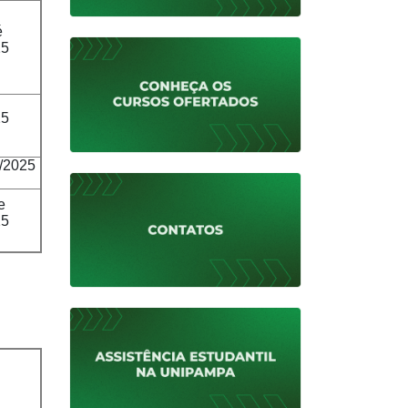
é
25
25
6/2025
e
25