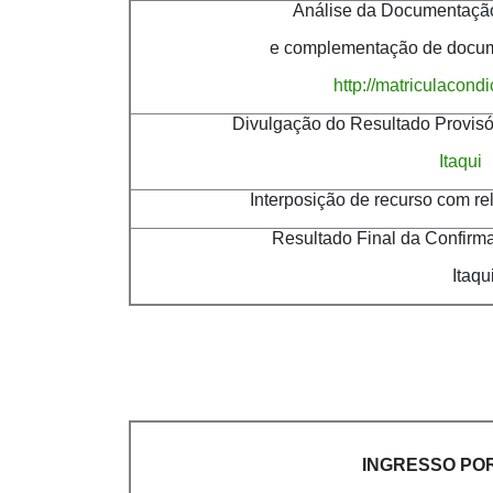
Análise da Documentação
e complementação de docume
http://matriculacond
Divulgação do Resultado Provisório da
Itaqui
Interposição de recurso com relação 
Resultado Final da Confirmação de 
Itaqu
INGRESSO POR