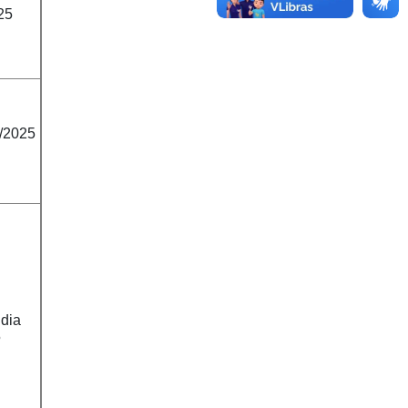
25
1/2025
 dia
5