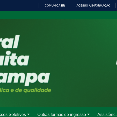
COMUNICA BR
ACESSO À INFORMAÇÃO
IR
PARA
O
CONTEÚDO
ssos Seletivos
Outras formas de ingresso
Assistênci