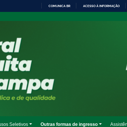
COMUNICA BR
ACESSO À INFORMAÇÃO
IR
PARA
O
CONTEÚDO
ssos Seletivos
Outras formas de ingresso
Assistên