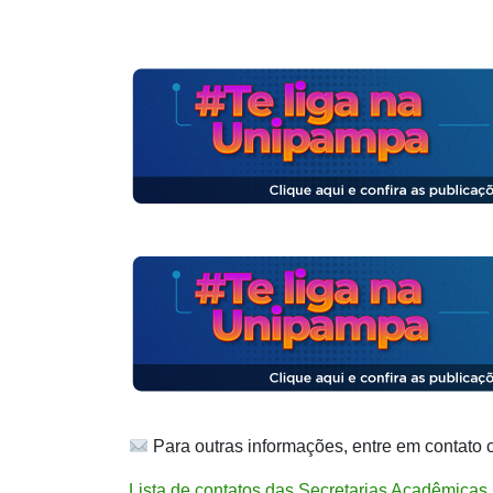
Para outras informações, entre em contato 
Lista de contatos das Secretarias Acadêmicas