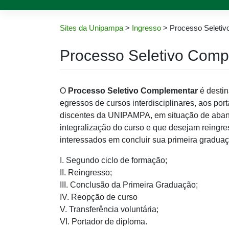
Sites da Unipampa
>
Ingresso
>
Processo Seleti
Processo Seletivo Comp
O
Processo Seletivo Complementar
é destin
egressos de cursos interdisciplinares, aos p
discentes da UNIPAMPA, em situação de aban
integralização do curso e que desejam reingres
interessados em concluir sua primeira gradu
I. Segundo ciclo de formação;
II. Reingresso;
III. Conclusão da Primeira Graduação;
IV. Reopção de curso
V. Transferência voluntária;
VI. Portador de diploma.