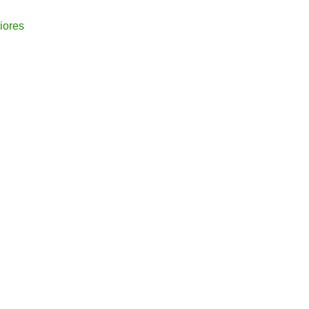
iores