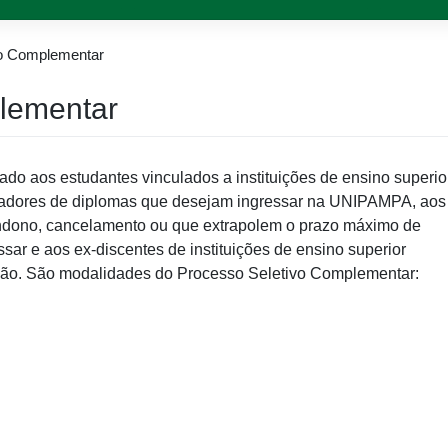
vo Complementar
lementar
ado aos estudantes vinculados a instituições de ensino superior
ortadores de diplomas que desejam ingressar na UNIPAMPA, aos
dono, cancelamento ou que extrapolem o prazo máximo de
sar e aos ex-discentes de instituições de ensino superior
ação. São modalidades do Processo Seletivo Complementar: