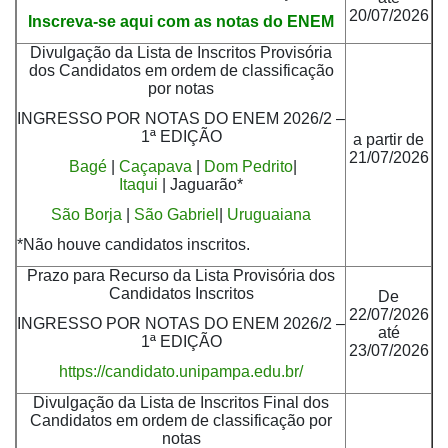
20/07/2026
Inscreva-se aqui com as notas do ENEM
Divulgação da Lista de Inscritos Provisória
dos Candidatos em ordem de classificação
por notas
INGRESSO POR NOTAS DO ENEM 2026/2 –
1ª EDIÇÃO
a partir de
21/07/2026
Bagé
|
Caçapava
|
Dom Pedrito
|
Itaqui
| Jaguarão*
São Borja
|
São Gabriel
|
Uruguaiana
*Não houve candidatos inscritos.
Prazo para Recurso da Lista Provisória dos
Candidatos Inscritos
De
22/07/2026
INGRESSO POR NOTAS DO ENEM 2026/2 –
até
1ª EDIÇÃO
23/07/2026
https://candidato.unipampa.edu.br/
Divulgação da Lista de Inscritos Final dos
Candidatos em ordem de classificação por
notas