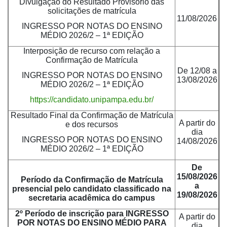
Divulgação do Resultado Provisório das
solicitações de matrícula
11/08/2026
INGRESSO POR NOTAS DO ENSINO
MÉDIO 2026/2 – 1ª EDIÇÃO
Interposição de recurso com relação a
Confirmação de Matrícula
De 12/08 a
INGRESSO POR NOTAS DO ENSINO
13/08/2026
MÉDIO 2026/2 – 1ª EDIÇÃO
https://candidato.unipampa.edu.br/
Resultado Final da Confirmação de Matrícula
A partir do
e dos recursos
dia
INGRESSO POR NOTAS DO ENSINO
14/08/2026
MÉDIO 2026/2 – 1ª EDIÇÃO
De
15/08/2026
Período da Confirmação de Matrícula
a
presencial pelo candidato classificado na
19/08/2026
secretaria acadêmica do campus
2º Período de inscrição para INGRESSO
A partir do
POR NOTAS DO ENSINO MÉDIO PARA
dia