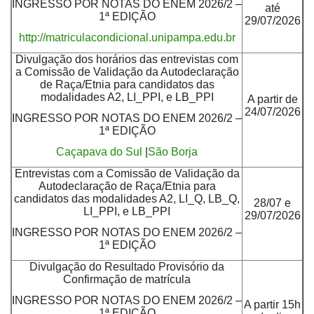
INGRESSO POR NOTAS DO ENEM 2026/2 –
até
1ª EDIÇÃO
29/07/2026
http://matriculacondicional.unipampa.edu.br
Divulgação dos horários das entrevistas com
a Comissão de Validação da Autodeclaração
de Raça/Etnia para candidatos das
modalidades A2, LI_PPI, e LB_PPI
A partir de
24/07/2026
INGRESSO POR NOTAS DO ENEM 2026/2 –
1ª EDIÇÃO
Caçapava do Sul
|
São Borja
Entrevistas com a Comissão de Validação da
Autodeclaração de Raça/Etnia para
candidatos das modalidades A2, LI_Q, LB_Q,
28/07 e
LI_PPI, e LB_PPI
29/07/2026
INGRESSO POR NOTAS DO ENEM 2026/2 –
1ª EDIÇÃO
Divulgação do Resultado Provisório da
Confirmação de matrícula
INGRESSO POR NOTAS DO ENEM 2026/2 –
A partir 15h
1ª EDIÇÃO