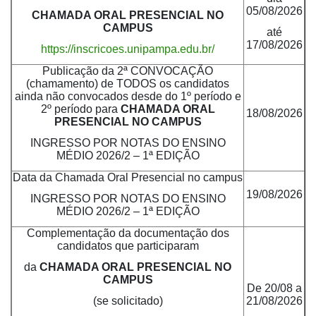
05/08/2026
CHAMADA ORAL PRESENCIAL NO
CAMPUS
até
17/08/2026
https://inscricoes.unipampa.edu.br/
Publicação da 2ª CONVOCAÇÃO
(chamamento) de TODOS os candidatos
ainda não convocados desde do 1º período e
2º período para
CHAMADA ORAL
18/08/2026
PRESENCIAL NO CAMPUS
INGRESSO POR NOTAS DO ENSINO
MÉDIO 2026/2 – 1ª EDIÇÃO
Data da Chamada Oral Presencial no campus
19/08/2026
INGRESSO POR NOTAS DO ENSINO
MÉDIO 2026/2 – 1ª EDIÇÃO
Complementação da documentação dos
candidatos que participaram
da
CHAMADA ORAL PRESENCIAL NO
CAMPUS
De 20/08 a
(se solicitado)
21/08/2026