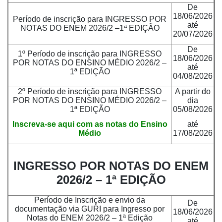
De
18/06/2026
Período de inscrição para INGRESSO POR
até
NOTAS DO ENEM 2026/2 –1ª EDIÇÃO
20/07/2026
De
1º Período de inscrição para INGRESSO
18/06/2026
POR NOTAS DO ENSINO MÉDIO 2026/2 –
até
1ª EDIÇÃO
04/08/2026
2º Período de inscrição para INGRESSO
A partir do
POR NOTAS DO ENSINO MÉDIO 2026/2 –
dia
1ª EDIÇÃO
05/08/2026
Inscreva-se aqui com as notas do Ensino
até
Médio
17/08/2026
INGRESSO POR NOTAS DO ENEM
2026/2 – 1ª EDIÇÃO
Período de Inscrição e envio da
De
documentação via GURI para Ingresso por
18/06/2026
Notas do ENEM 2026/2 – 1ª Edição
até