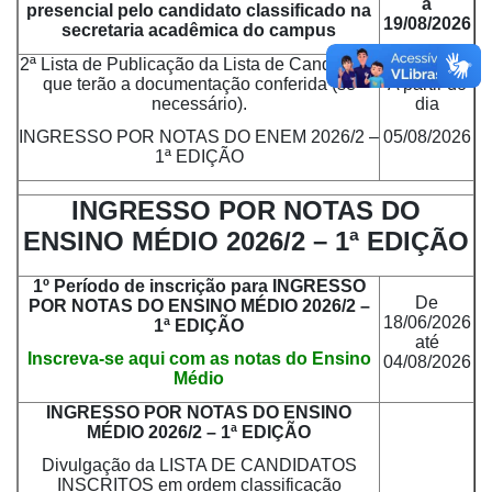
a
presencial pelo candidato classificado na
19/08/2026
secretaria acadêmica do campus
2ª Lista de Publicação da Lista de Candidatos
que terão a documentação conferida (se
A partir do
necessário).
dia
INGRESSO POR NOTAS DO ENEM 2026/2 –
05/08/2026
1ª EDIÇÃO
INGRESSO POR NOTAS DO
ENSINO MÉDIO 2026/2 – 1ª EDIÇÃO
1º Período de inscrição para INGRESSO
De
POR NOTAS DO ENSINO MÉDIO 2026/2 –
18/06/2026
1ª EDIÇÃO
até
Inscreva-se aqui com as notas do Ensino
04/08/2026
Médio
INGRESSO POR NOTAS DO ENSINO
MÉDIO 2026/2 – 1ª EDIÇÃO
Divulgação da LISTA DE CANDIDATOS
INSCRITOS em ordem classificação