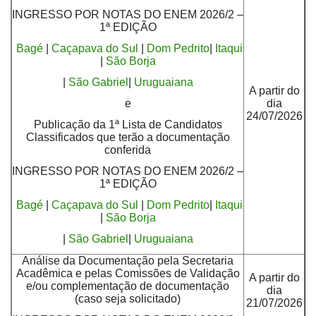
INGRESSO POR NOTAS DO ENEM 2026/2 –
1ª EDIÇÃO
Bagé
|
Caçapava do Sul
|
Dom Pedrito
|
Itaqui
|
São Borja
|
São Gabriel
|
Uruguaiana
A partir do
e
dia
24/07/2026
Publicação da 1ª Lista de Candidatos
Classificados que terão a documentação
conferida
INGRESSO POR NOTAS DO ENEM 2026/2 –
1ª EDIÇÃO
Bagé
|
Caçapava do Sul
|
Dom Pedrito
|
Itaqui
|
São Borja
|
São Gabriel
|
Uruguaiana
Análise da Documentação pela Secretaria
Acadêmica e pelas Comissões de Validação
A partir do
e/ou complementação de documentação
dia
(caso seja solicitado)
21/07/2026