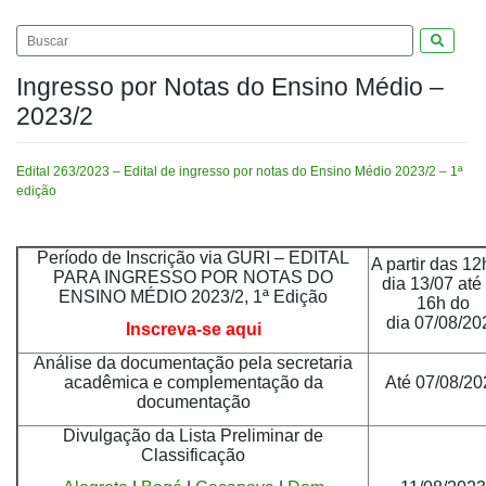
Pesquis
Ingresso por Notas do Ensino Médio –
2023/2
Edital 263/2023 – Edital de ingresso por notas do Ensino Médio 2023/2 – 1ª
edição
Período de Inscrição via GURI – EDITAL
A partir das 12
PARA INGRESSO POR NOTAS DO
dia 13/07 até
ENSINO MÉDIO 2023/2, 1ª Edição
16h do
dia 07/08/20
Inscreva-se aqui
Análise da documentação pela secretaria
acadêmica e complementação da
Até 07/08/20
documentação
Divulgação da Lista Preliminar de
Classificação