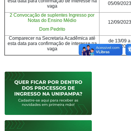
esta data para confirmação de interesse na
05/09/202
vaga
2 Convocação de suplentes Ingresso por
Notas do Ensino Médio
12/09/202
Dom Pedrito
Comparecer na Secretaria Acadêmica até
de 13/09 a
esta data para confirmação de interesse na
19/09/202
vaga