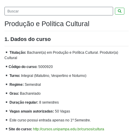
Pesquis
Produção e Política Cultural
1. Dados do curso
Titulação:
Bacharel(a) em Produção e Política Cultural. Produtor(a)
Cultural
Código do curso:
5000920
Turno:
Integral (Matutino, Vespertino e Noturno)
Regime:
Semestral
Grau:
Bacharelado
Duração regular:
8 semestres
Vagas anuais autorizadas:
50 Vagas
Este curso possui entrada apenas no 1º Semestre.
Site do curso:
http://cursos.unipampa.edu.br/cursos/cultura