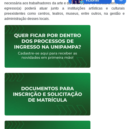
necessária aos trabalhadores da arte e da cultura para se estruturarem. O(a)
egresso(a) poderá atuar junto a instituições artísticas e culturais
preexistentes como centros, teatros, museus, entre outros, na gestão e
administração desses locais.