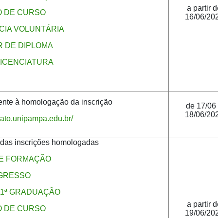
a partir 
 DE CURSO
16/06/20
IA VOLUNTÁRIA
 DE DIPLOMA
ICENCIATURA
rente à homologação da inscrição
de 17/06
18/06/20
dato.unipampa.edu.br/
l das inscrições homologadas
DE FORMAÇÃO
GRESSO
1ª GRADUAÇÃO
a partir 
 DE CURSO
19/06/20