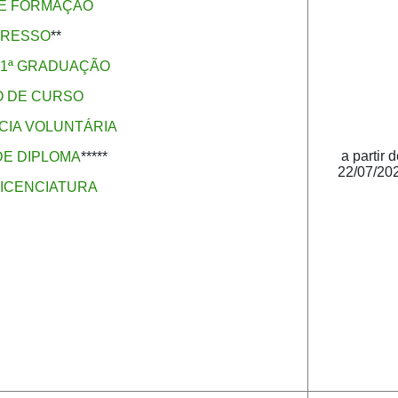
DE FORMAÇÃO
GRESSO
**
1ª GRADUAÇÃO
 DE CURSO
IA VOLUNTÁRIA
a partir 
E DIPLOMA
*****
22/07/20
ICENCIATURA