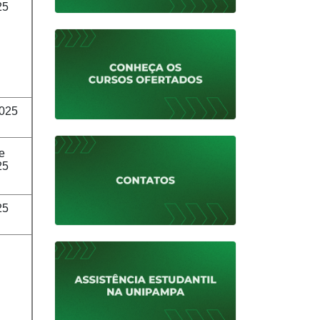
25
2025
de
25
25