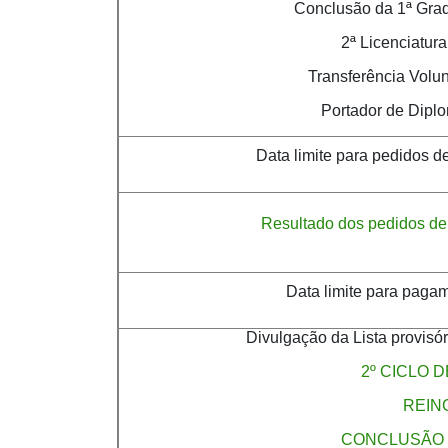
Conclusão da 1ª Gra
2ª Licenciatura
Transferência Volun
Portador de Dipl
Data limite para pedidos d
Resultado dos pedidos de 
Data limite para pagam
Divulgação da Lista provisó
2º CICLO 
REIN
CONCLUSÃO 