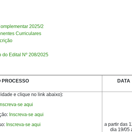
 Complementar 2025/2
nentes Curriculares
crição
ão do Edital Nº 208/2025
O PROCESSO
DATA
idade e clique no link abaixo):
Inscreva-se aqui
ação:
Inscreva-se aqui
a partir das 
so:
Inscreva-se aqui
dia 19/05 