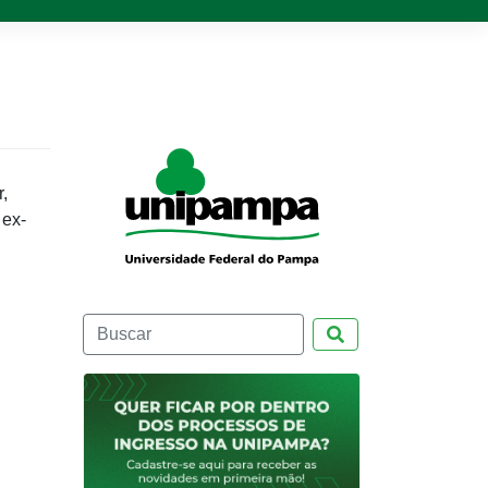
,
 ex-
Pesquisar