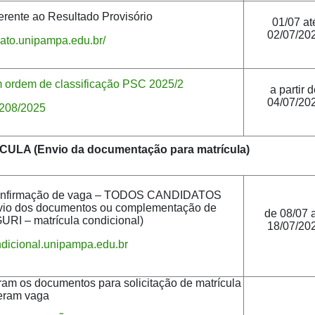
ferente ao Resultado Provisório
01/07 at
02/07/20
dato.unipampa.edu.br/
m ordem de classificação PSC 2025/2
a partir 
04/07/20
 208/2025
LA (Envio da documentação para matrícula)
e Confirmação de vaga – TODOS CANDIDATOS
 dos documentos ou complementação de
de 08/07 
URI – matrícula condicional)
18/07/20
ondicional.unipampa.edu.br
ram os documentos para solicitação de matrícula
veram vaga