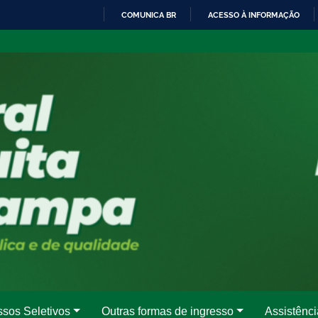
COMUNICA BR
ACESSO À INFORMAÇÃO
IR
PARA
O
CONTEÚDO
ssos Seletivos
Outras formas de ingresso
Assistênci