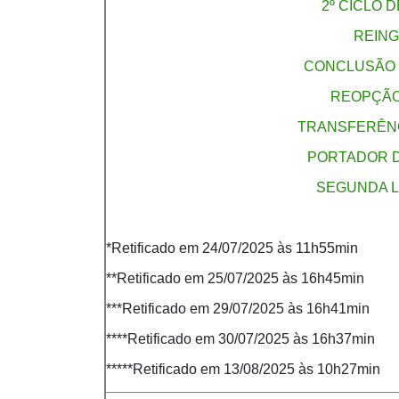
2º CICLO 
REIN
CONCLUSÃO 
REOPÇÃO
TRANSFERÊNC
PORTADOR D
SEGUNDA L
*Retificado em 24/07/2025 às 11h55min
**Retificado em 25/07/2025 às 16h45min
***Retificado em 29/07/2025 às 16h41min
****Retificado em 30/07/2025 às 16h37min
*****Retificado em 13/08/2025 às 10h27min