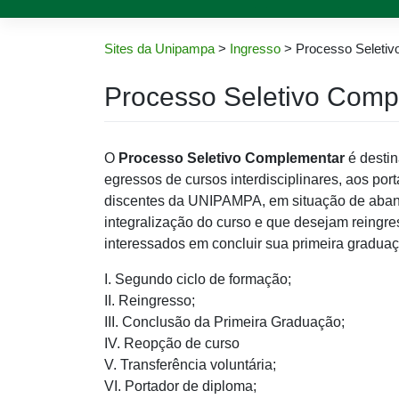
Sites da Unipampa
>
Ingresso
>
Processo Seletiv
Processo Seletivo Comp
O
Processo Seletivo Complementar
é destin
egressos de cursos interdisciplinares, aos p
discentes da UNIPAMPA, em situação de aban
integralização do curso e que desejam reingres
interessados em concluir sua primeira gradu
I. Segundo ciclo de formação;
II. Reingresso;
III. Conclusão da Primeira Graduação;
IV. Reopção de curso
V. Transferência voluntária;
VI. Portador de diploma;