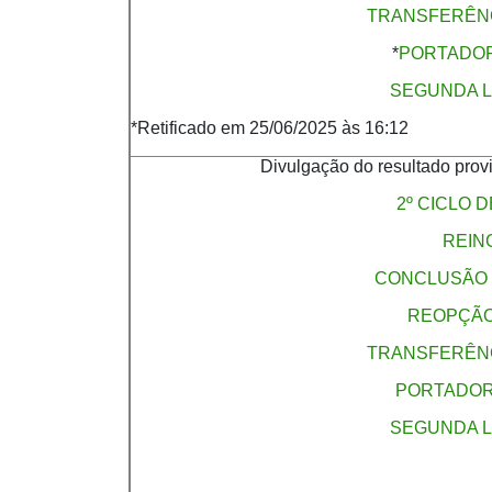
TRANSFERÊNC
*
PORTADOR
SEGUNDA L
*Retificado em 25/06/2025 às 16:12
Divulgação do resultado prov
2º CICLO 
REIN
CONCLUSÃO 
REOPÇÃO
TRANSFERÊNC
PORTADOR
SEGUNDA L