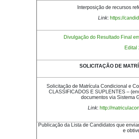
Interposição de recursos re
Link
:
https://candi
Divulgação do Resultado Final e
Edital
SOLICITAÇÃO DE MATRÍCU
Solicitação de Matrícula Condicional 
CLASSIFICADOS E SUPLENTES – (envio
documentos via Sistema G
Link
:
http://matriculac
Publicação da Lista de Candidatos que envia
e obti