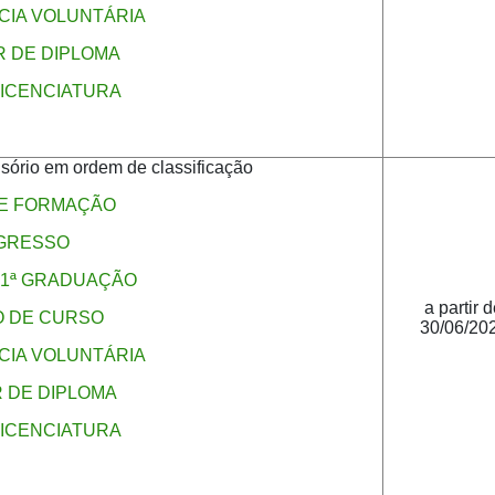
IA VOLUNTÁRIA
 DE DIPLOMA
ICENCIATURA
isório em ordem de classificação
DE FORMAÇÃO
GRESSO
1ª GRADUAÇÃO
a partir 
 DE CURSO
30/06/20
IA VOLUNTÁRIA
 DE DIPLOMA
ICENCIATURA