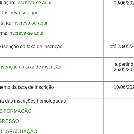
duação:
Inscreva-se aqui
09/06/20
:
Inscreva-se aqui
tária:
Inscreva-se aqui
oma:
Inscreva-se aqui
e isenção da taxa de inscrição
até 23/05/
a partir 
isenção da taxa de inscrição
26/05/20
ento da taxa de inscrição
10/06/20
ria das inscrições homologadas
DE FORMAÇÃO
GRESSO
1ª GRADUAÇÃO