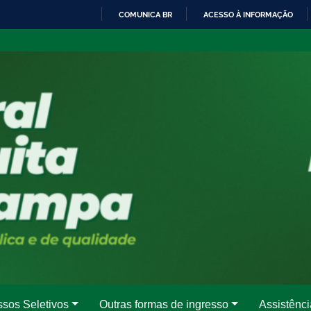
COMUNICA BR
ACESSO À INFORMAÇÃO
IR
PARA
O
CONTEÚDO
ssos Seletivos
Outras formas de ingresso
Assistênci