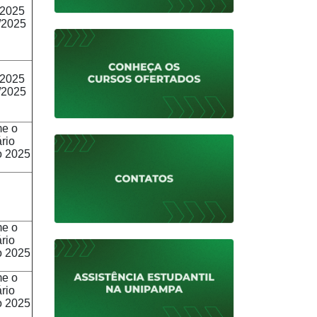
/2025
/2025
/2025
/2025
me o
rio
o 2025
me o
rio
o 2025
me o
rio
o 2025