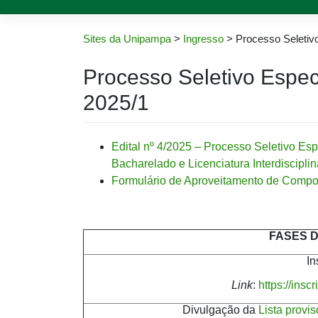
Sites da Unipampa
>
Ingresso
>
Processo Seletiv
Processo Seletivo Espec
2025/1
Edital nº 4/2025 – Processo Seletivo Es
Bacharelado e Licenciatura Interdiscip
Formulário de Aproveitamento de Compo
FASES 
In
Link
:
https://insc
Divulgação da
Lista provi