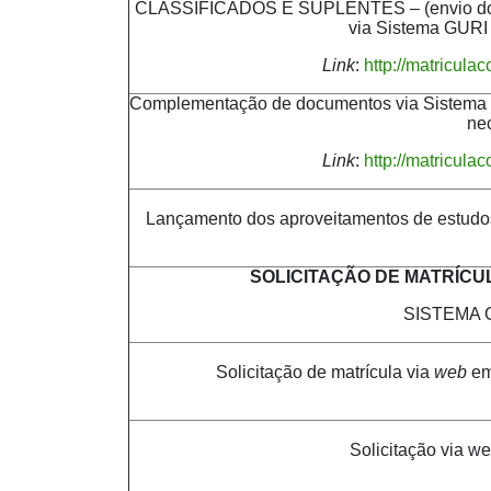
CLASSIFICADOS E SUPLENTES – (envio dos
via Sistema GURI 
Link
:
http://matricula
Complementação de documentos via Sistema G
ne
Link
:
http://matricula
Lançamento dos aproveitamentos de estudo
SOLICITAÇÃO DE MATRÍC
SISTEMA 
Solicitação de matrícula via
web
em
Solicitação via we