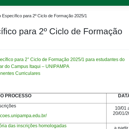
o Específico para 2º Ciclo de Formação 2025/1
ífico para 2º Ciclo de Formação
pecífico para 2° Ciclo de Formação 2025/1 para estudantes do
linar do Campus Itaqui – UNIPAMPA
nentes Curriculares
DO PROCESSO
DAT
scrições
10/01 
20/01/2
ricoes.unipampa.edu.br/
sória das inscrições homologadas
a partir