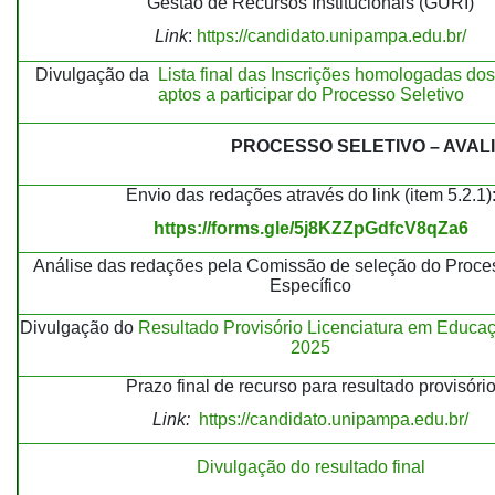
Gestão de Recursos Institucionais (GURI)
Link
:
https://candidato.unipampa.edu.br/
Divulgação da
Lista final das Inscrições homologadas do
aptos a participar do Processo Seletivo
PROCESSO SELETIVO – AVA
Envio das redações através do link (item 5.2.1)
https://forms.gle/5j8KZZpGdfcV8qZa6
Análise das redações pela Comissão de seleção do Proce
Específico
Divulgação do
Resultado Provisório Licenciatura em Educ
2025
Prazo final de recurso para resultado provisóri
Link:
https://candidato.unipampa.edu.br/
Divulgação do resultado final