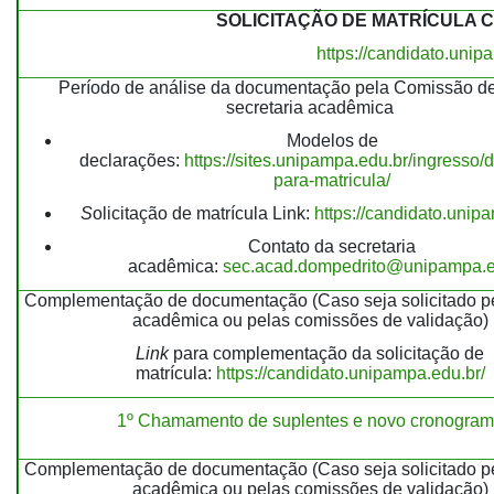
SOLICITAÇÃO DE MATRÍCULA 
https://candidato.unip
Período de análise da documentação pela Comissão de
secretaria acadêmica
Modelos de
declarações:
https://sites.unipampa.edu.br/ingresso
para-matricula/
S
olicitação de matrícula Link:
https://candidato.unip
Contato da secretaria
acadêmica:
sec.acad.dompedrito@unipampa.e
Complementação de documentação (Caso seja solicitado pe
acadêmica ou pelas comissões de validação)
Link
para complementação da solicitação de
matrícula:
https://candidato.unipampa.edu.br/
1º Chamamento de suplentes e novo cronogra
Complementação de documentação (Caso seja solicitado pe
acadêmica ou pelas comissões de validação)