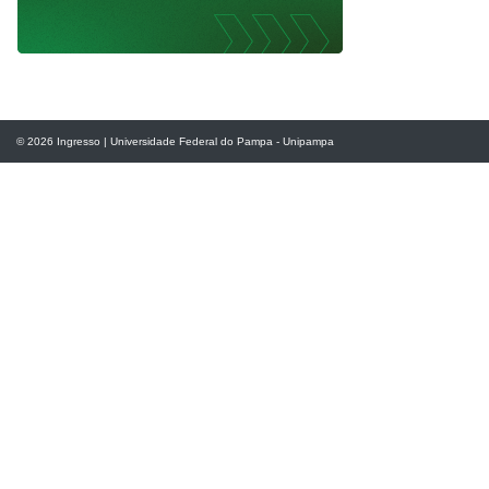
© 2026
Ingresso
|
Universidade Federal do Pampa - Unipampa